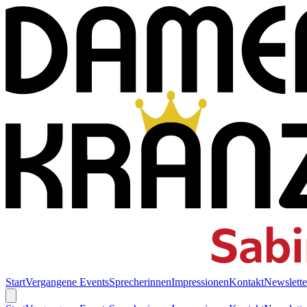
Start
Vergangene Events
Sprecherinnen
Impressionen
Kontakt
Newslette