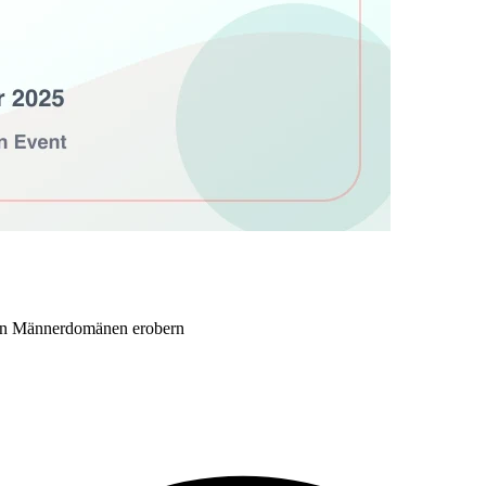
 in Männerdomänen erobern