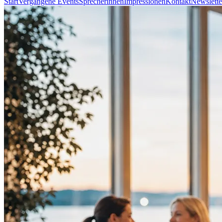
Start
Vergangene Events
Sprecherinnen
Impressionen
Kontakt
Newslette